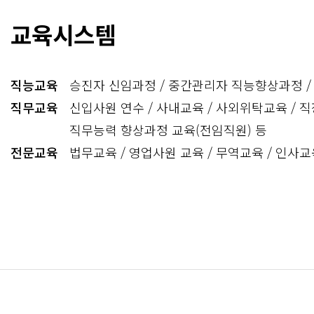
교육시스템
직능교육
승진자 신임과정 / 중간관리자 직능향상과정 /
직무교육
신입사원 연수 / 사내교육 / 사외위탁교육 / 직장
직무능력 향상과정 교육(전임직원) 등
전문교육
법무교육 / 영업사원 교육 / 무역교육 / 인사교