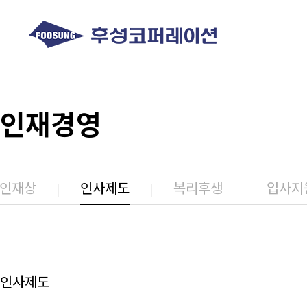
인재경영
인재상
인사제도
복리후생
입사지
인사제도