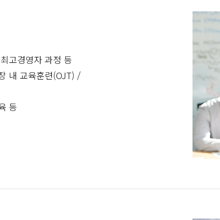
 최고경영자 과정 등
 내 교육훈련(OJT) /
육 등