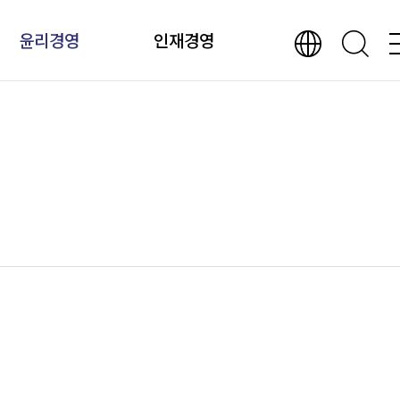
윤리경영
인재경영