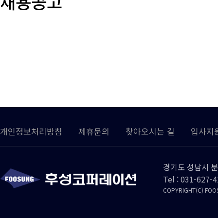
채용공고
개인정보처리방침
제휴문의
찾아오시는 길
입사지
경기도 성남시 분
Tel : 031-627-
COPYRIGHT(C) FOOS