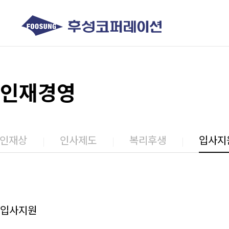
인재경영
인재상
인사제도
복리후생
입사지
입사지원