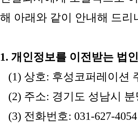
해 아래와 같이 안내해 드리
1.
개인정보를 이전받는 법
(1)
상호
:
후성코퍼레이션 
(2)
주소
:
경기도 성남시 
(3)
전화번호
: 031-627-4054