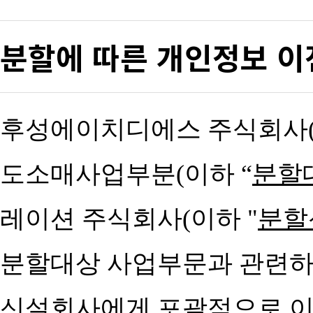
분할에 따른 개인정보 이
후성에이치디에스 주식회사
도소매사업부분
(
이하
“
분할
레이션 주식회사
(
이하
"
분할
분할대상 사업부문과 관련하
신설회사에게 포괄적으로 