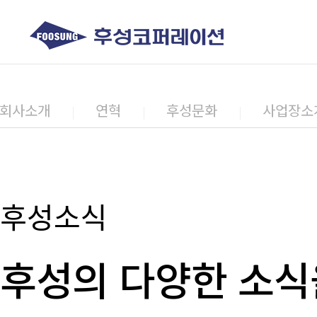
회사소개
연혁
후성문화
사업장소
후성소식
후성의 다양한 소