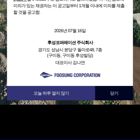
이의가 있는 채권자는 이 공고일부터 1개월 이내에 이의를 제출
할 것을 공고함.
2026년 07월 16일
후성코퍼레이션 주식회사
경기도 성남시 분당구 돌마로48, 7층
(구미동, 구미동 후성빌딩)
대표이사 김나연
오늘 하루 열지 않기
닫기