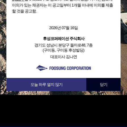
이의가 있는 채권자는 이 공고일부터 1개월 이내에 이의를 제출
할 것을 공고함.
2026년 07월 16일
후성코퍼레이션 주식회사
경기도 성남시 분당구 돌마로48, 7층
(구미동, 구미동 후성빌딩)
대표이사 김나연
오늘 하루 열지 않기
닫기