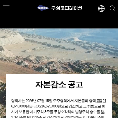
자본감소 공고
당회사는 2026년 07월 15일 주주총회에서 자본금의 총액
금3,21
6,640,000원
을
금3,216,625,000원
으로 감소하고 그 방법으로 회
사가 보유한 자기주식 3주를 무상소각하여 발행주식 총수를
64
3,328주
를 643,325주로 감소하기로 결의하였음. 이 자본감소에