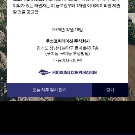
이의가 있는 채권자는 이 공고일부터 1개월 이내에 이의를 제출
할 것을 공고함.
2026년 07월 16일
후성코퍼레이션 주식회사
경기도 성남시 분당구 돌마로48, 7층
(구미동, 구미동 후성빌딩)
대표이사 김나연
오늘 하루 열지 않기
닫기