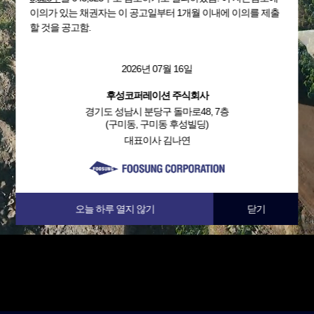
이의가 있는 채권자는 이 공고일부터 1개월 이내에 이의를 제출
할 것을 공고함.
2026년 07월 16일
후성코퍼레이션 주식회사
경기도 성남시 분당구 돌마로48, 7층
(구미동, 구미동 후성빌딩)
대표이사 김나연
오늘 하루 열지 않기
닫기