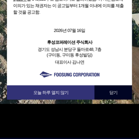
이의가 있는 채권자는 이 공고일부터 1개월 이내에 이의를 제출
할 것을 공고함.
2026년 07월 16일
후성코퍼레이션 주식회사
경기도 성남시 분당구 돌마로48, 7층
(구미동, 구미동 후성빌딩)
대표이사 김나연
오늘 하루 열지 않기
닫기