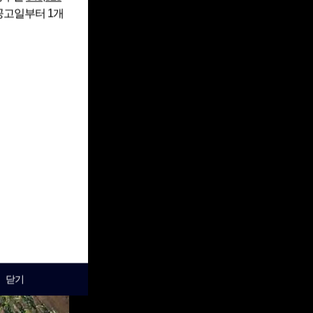
 공고일부터 1개
닫기