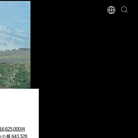
16,625,000원
총수를
643,328