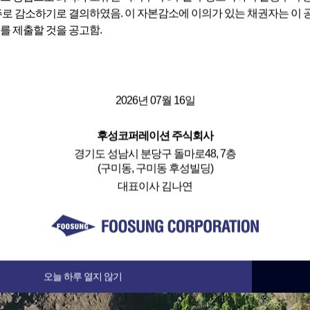
25주로 감소하기로 결의하였음. 이 자본감소에 이의가 있는 채권자는 이
를 제출할 것을 공고함.
2026년 07월 16일
후성코퍼레이션 주식회사
경기도 성남시 분당구 돌마로48, 7층
(구미동, 구미동 후성빌딩)
대표이사 김나연
오늘 하루 열지 않기