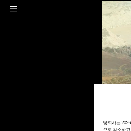
당회사는 202
으로 감소하고