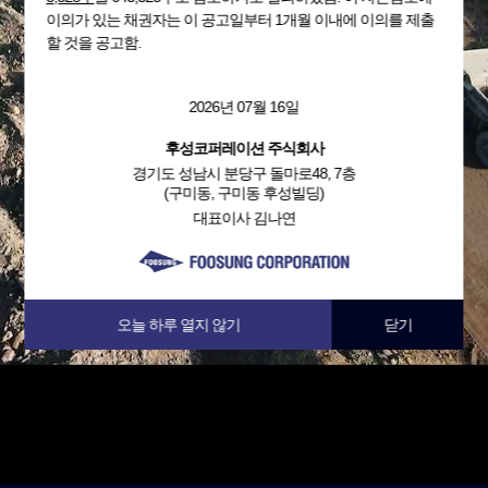
이의가 있는 채권자는 이 공고일부터 1개월 이내에 이의를 제출
할 것을 공고함.
2026년 07월 16일
후성코퍼레이션 주식회사
경기도 성남시 분당구 돌마로48, 7층
(구미동, 구미동 후성빌딩)
대표이사 김나연
오늘 하루 열지 않기
닫기