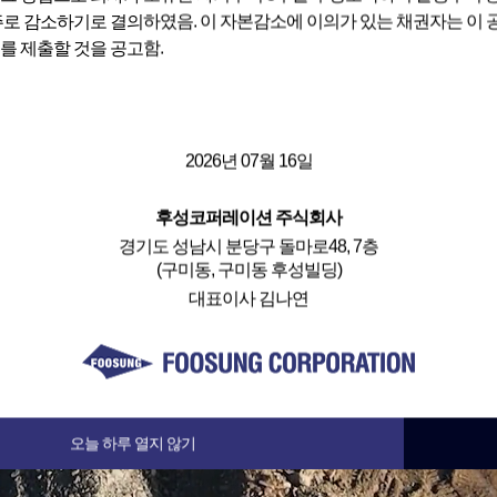
25주로 감소하기로 결의하였음. 이 자본감소에 이의가 있는 채권자는 이
를 제출할 것을 공고함.
2026년 07월 16일
후성코퍼레이션 주식회사
경기도 성남시 분당구 돌마로48, 7층
(구미동, 구미동 후성빌딩)
대표이사 김나연
오늘 하루 열지 않기