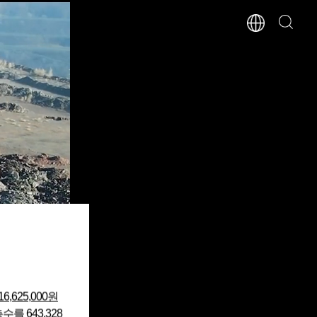
16,625,000원
총수를
643,328