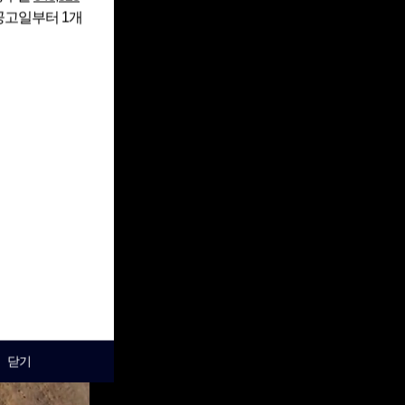
 공고일부터 1개
닫기