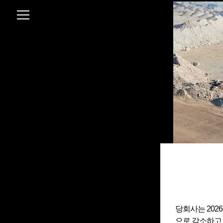
당회사는 202
으로 감소하고