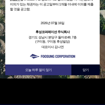
이의가 있는 채권자는 이 공고일부터 1개월 이내에 이의를 제출
할 것을 공고함.
2026년 07월 16일
후성코퍼레이션 주식회사
경기도 성남시 분당구 돌마로48, 7층
(구미동, 구미동 후성빌딩)
대표이사 김나연
오늘 하루 열지 않기
닫기