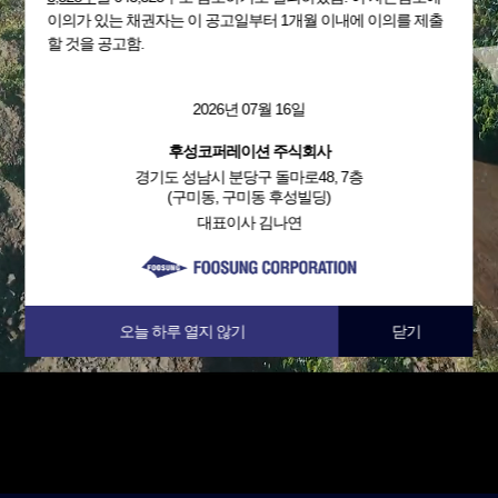
이의가 있는 채권자는 이 공고일부터 1개월 이내에 이의를 제출
할 것을 공고함.
2026년 07월 16일
후성코퍼레이션 주식회사
경기도 성남시 분당구 돌마로48, 7층
(구미동, 구미동 후성빌딩)
대표이사 김나연
오늘 하루 열지 않기
닫기