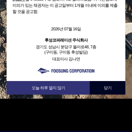
이의가 있는 채권자는 이 공고일부터 1개월 이내에 이의를 제출
할 것을 공고함.
2026년 07월 16일
후성코퍼레이션 주식회사
경기도 성남시 분당구 돌마로48, 7층
(구미동, 구미동 후성빌딩)
대표이사 김나연
오늘 하루 열지 않기
닫기