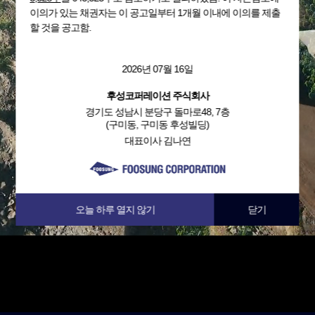
이의가 있는 채권자는 이 공고일부터 1개월 이내에 이의를 제출
할 것을 공고함.
2026년 07월 16일
후성코퍼레이션 주식회사
경기도 성남시 분당구 돌마로48, 7층
(구미동, 구미동 후성빌딩)
대표이사 김나연
오늘 하루 열지 않기
닫기