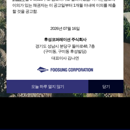
이의가 있는 채권자는 이 공고일부터 1개월 이내에 이의를 제출
할 것을 공고함.
2026년 07월 16일
후성코퍼레이션 주식회사
경기도 성남시 분당구 돌마로48, 7층
(구미동, 구미동 후성빌딩)
대표이사 김나연
오늘 하루 열지 않기
닫기